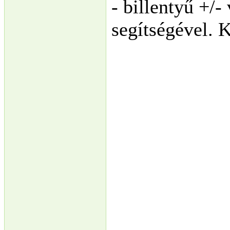
- billentyű +/-
segítségével. K