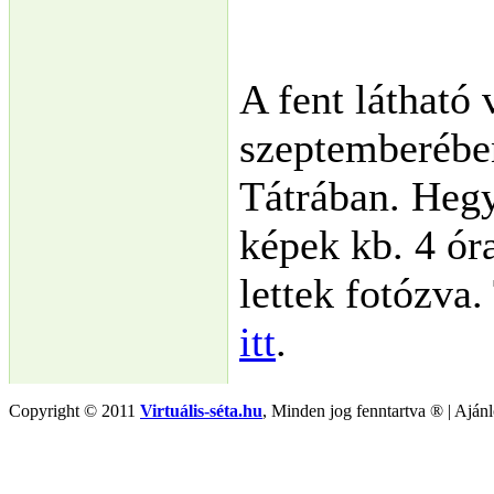
A fent látható 
szeptemberébe
Tátrában. Hegy 
képek kb. 4 ór
lettek fotózva
itt
.
Copyright © 2011
Virtuális-séta.hu
, Minden jog fenntartva ® | Aján